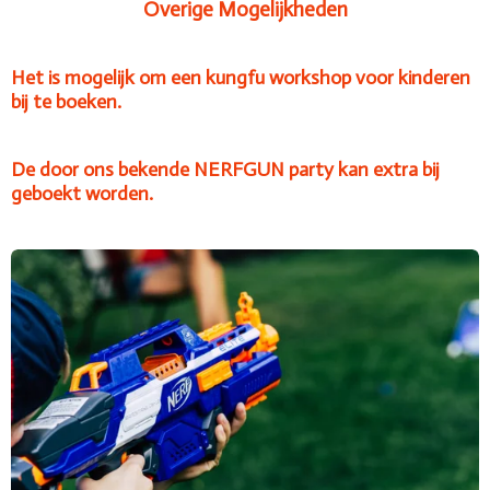
Overige Mogelijkheden
Het is mogelijk om een kungfu workshop voor kinderen
bij te boeken.
De door ons bekende NERFGUN party kan extra bij
geboekt worden.