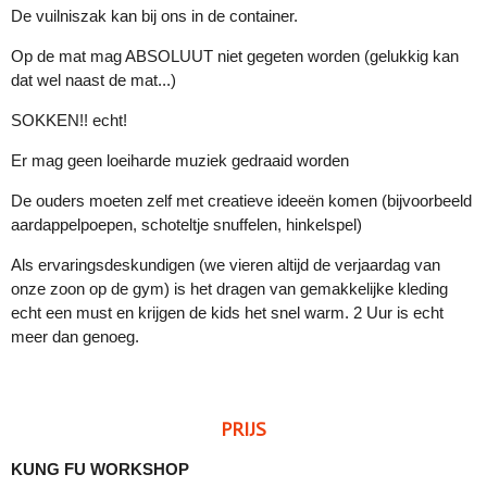
De vuilniszak kan bij ons in de container.
Op de mat mag ABSOLUUT niet gegeten worden (gelukkig kan
dat wel naast de mat...)
SOKKEN!! echt!
Er mag geen loeiharde muziek gedraaid worden
De ouders moeten zelf met creatieve ideeën komen (bijvoorbeeld
aardappelpoepen, schoteltje snuffelen, hinkelspel)
Als ervaringsdeskundigen (we vieren altijd de verjaardag van
onze zoon op de gym) is het dragen van gemakkelijke kleding
echt een must en krijgen de kids het snel warm. 2 Uur is echt
meer dan genoeg.
PRIJS
KUNG FU WORKSHOP