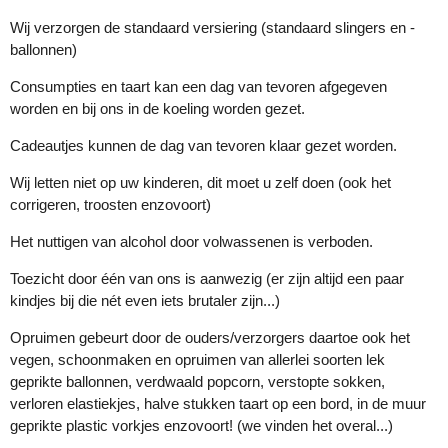
Wij verzorgen de standaard versiering (standaard slingers en -
ballonnen)
Consumpties en taart kan een dag van tevoren afgegeven
worden en bij ons in de koeling worden gezet.
Cadeautjes kunnen de dag van tevoren klaar gezet worden.
Wij letten niet op uw kinderen, dit moet u zelf doen (ook het
corrigeren, troosten enzovoort)
Het nuttigen van alcohol door volwassenen is verboden.
Toezicht door één van ons is aanwezig (er zijn altijd een paar
kindjes bij die nét even iets brutaler zijn...)
Opruimen gebeurt door de ouders/verzorgers daartoe ook het
vegen, schoonmaken en opruimen van allerlei soorten lek
geprikte ballonnen, verdwaald popcorn, verstopte sokken,
verloren elastiekjes, halve stukken taart op een bord, in de muur
geprikte plastic vorkjes enzovoort! (we vinden het overal...)